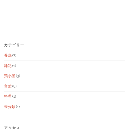
カテゴリー
養鶏
(7)
雑記
(1)
鶏小屋
(3)
育雛
(8)
料理
(1)
未分類
(1)
アクセス