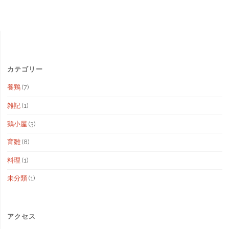
カテゴリー
養鶏
(7)
雑記
(1)
鶏小屋
(3)
育雛
(8)
料理
(1)
未分類
(1)
アクセス