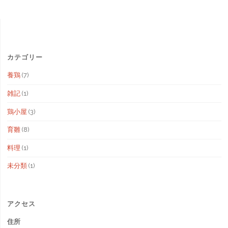
カテゴリー
養鶏
(7)
雑記
(1)
鶏小屋
(3)
育雛
(8)
料理
(1)
未分類
(1)
アクセス
住所