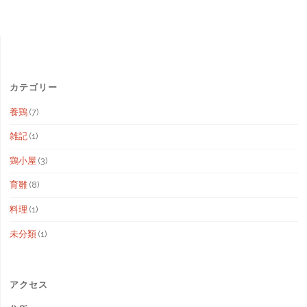
カテゴリー
養鶏
(7)
雑記
(1)
鶏小屋
(3)
育雛
(8)
料理
(1)
未分類
(1)
アクセス