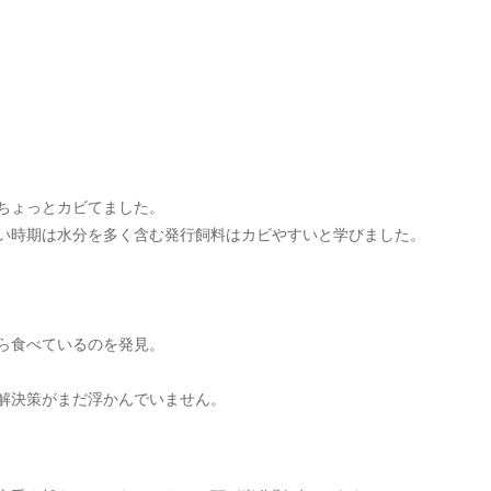
ちょっとカビてました。
い時期は水分を多く含む発行飼料はカビやすいと学びました。
ら食べているのを発見。
解決策がまだ浮かんでいません。