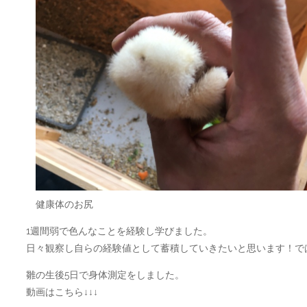
健康体のお尻
1週間弱で色んなことを経験し学びました。
日々観察し自らの経験値として蓄積していきたいと思います！で
雛の生後5日で身体測定をしました。
動画はこちら↓↓↓