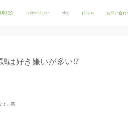
農場紹介
online shop
blog
photos
お問い合わ
鶏は好き嫌いが多い!?
ます。笑