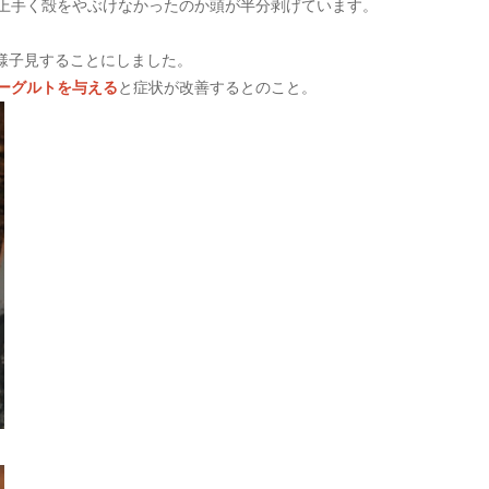
上手く殻をやぶけなかったのか頭が半分剥げています。
様子見することにしました。
ーグルトを与える
と症状が改善するとのこと。