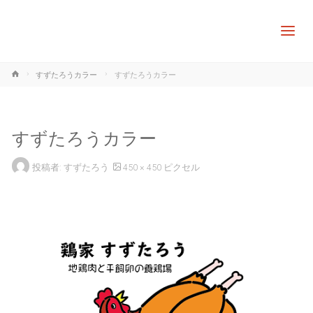
ホ
すずたろうカラー
すずたろうカラー
ー
ム
すずたろうカラー
フ
投稿者:
すずたろう
450 × 450
ピクセル
ル
サ
イ
ズ