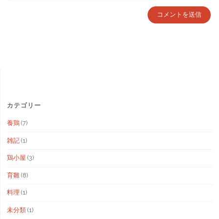
カテゴリー
養鶏
(7)
雑記
(1)
鶏小屋
(3)
育雛
(8)
料理
(1)
未分類
(1)